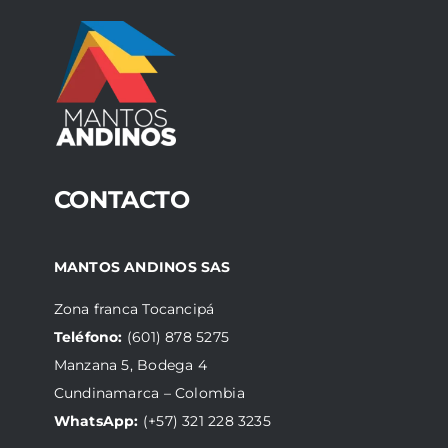
CONTACTO
MANTOS ANDINOS SAS
Zona franca Tocancipá
Teléfono:
(601) 878 5275
Manzana 5, Bodega 4
Cundinamarca – Colombia
WhatsApp:
(+57) 321 228 3235