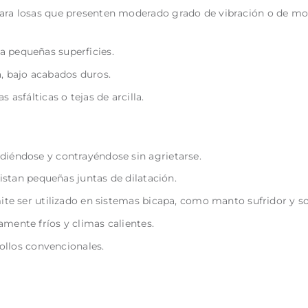
ra losas que presenten moderado grado de vibración o de mo
 pequeñas superficies.
, bajo acabados duros.
asfálticas o tejas de arcilla.
iéndose y contrayéndose sin agrietarse.
xistan pequeñas juntas de dilatación.
ite ser utilizado en sistemas bicapa, como manto sufridor y s
ente fríos y climas calientes.
rollos convencionales.