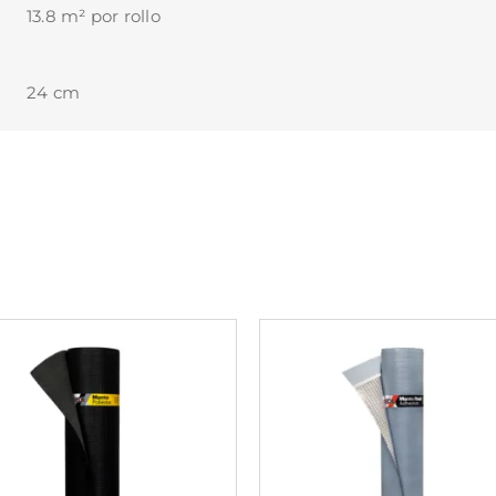
13.8 m² por rollo
24 cm