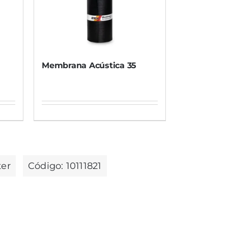
Membrana Acústica 35
ter
Código:
10111821