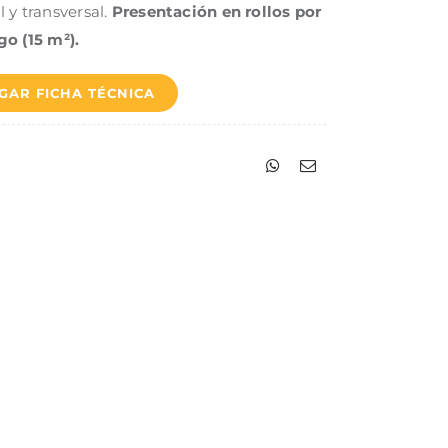
l y transversal.
Presentación en rollos por
go (15 m²).
GAR FICHA TÉCNICA