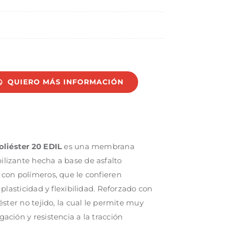
QUIERO MÁS INFORMACIÓN
liéster 20 EDIL
es una membrana
lizante hecha a base de asfalto
con polímeros, que le confieren
 plasticidad y flexibilidad. Reforzado con
iéster no tejido, la cual le permite muy
ación y resistencia a la tracción