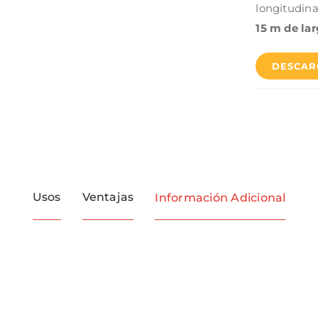
longitudina
15 m de lar
DESCAR
Usos
Ventajas
Información Adicional