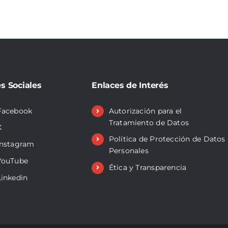
s Sociales
Enlaces de Interés
Facebook
Autorización para el
Tratamiento de Datos
X
Política de Protección de Datos
Instagram
Personales
YouTube
Ética y Transparencia
Linkedin