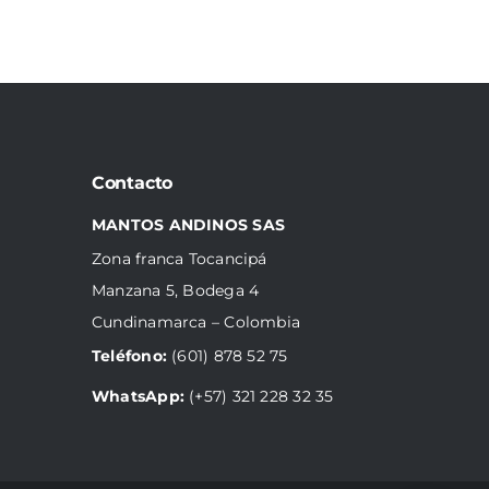
Contacto
MANTOS ANDINOS SAS
Zona franca Tocancipá
Manzana 5, Bodega 4
Cundinamarca – Colombia
Teléfono:
(601) 878 52 75
WhatsApp:
(+57) 321 228 32 35