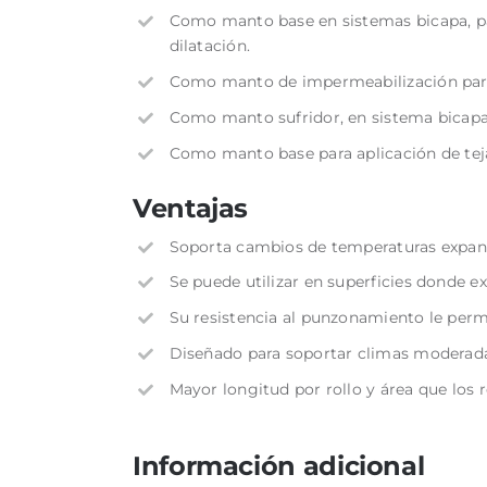
Como manto base en sistemas bicapa, pa
dilatación.
Como manto de impermeabilización para
Como manto sufridor, en sistema bicapa
Como manto base para aplicación de tejas 
Ventajas
Soporta cambios de temperaturas expand
Se puede utilizar en superficies donde e
Su resistencia al punzonamiento le perm
Diseñado para soportar climas moderadam
Mayor longitud por rollo y área que los 
Información adicional