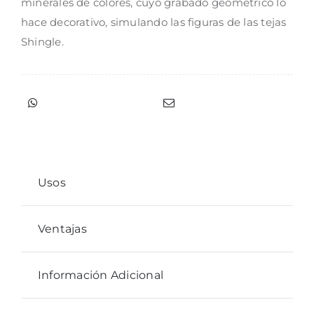
minerales de colores, cuyo grabado geométrico lo
hace decorativo, simulando las figuras de las tejas
Shingle.
Usos
Ventajas
Información Adicional