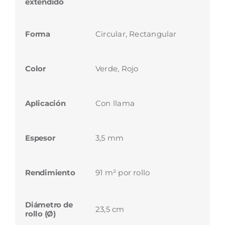
extendido
Forma
Circular, Rectangular
Color
Verde, Rojo
Aplicación
Con llama
Espesor
3,5 mm
Rendimiento
91 m² por rollo
Diámetro de
23,5 cm
rollo (Ø)