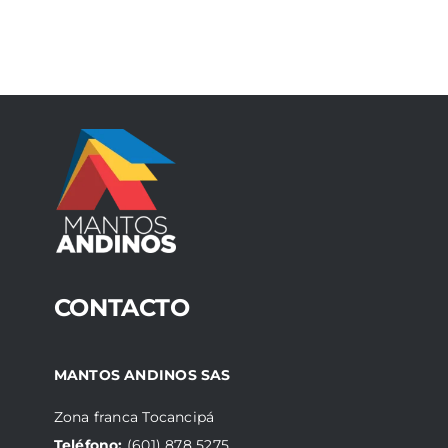
CONTACTO
MANTOS ANDINOS SAS
Zona franca Tocancipá
Teléfono:
(601) 878 5275