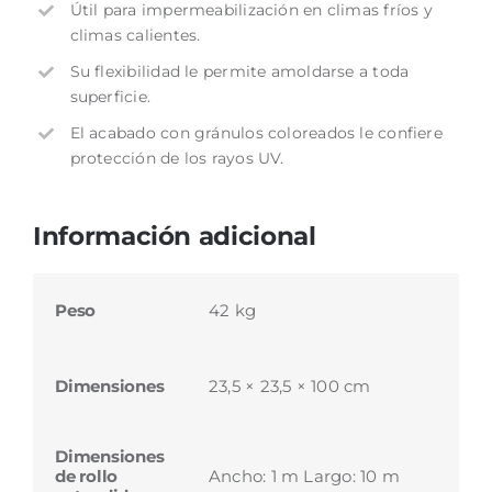
Útil para impermeabilización en climas fríos y
climas calientes.
Su flexibilidad le permite amoldarse a toda
superficie.
El acabado con gránulos coloreados le confiere
protección de los rayos UV.
Información adicional
Peso
42 kg
Dimensiones
23,5 × 23,5 × 100 cm
Dimensiones
de rollo
Ancho: 1 m Largo: 10 m